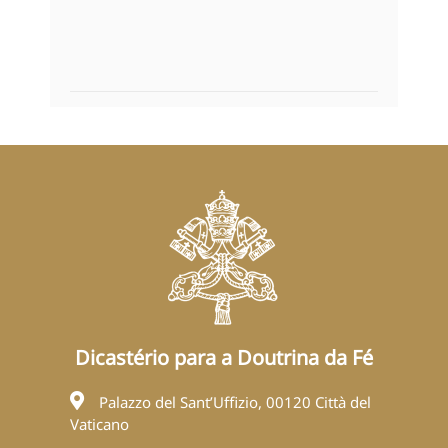
Dicastério para a Doutrina da Fé
Palazzo del Sant’Uffizio, 00120 Città del
Vaticano