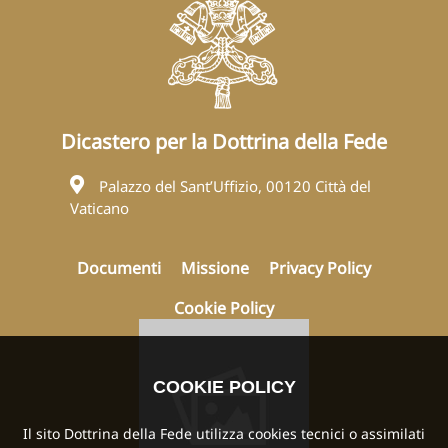
Dicastero per la Dottrina della Fede
Palazzo del Sant’Uffizio, 00120 Città del
Vaticano
Documenti
Missione
Privacy Policy
Cookie Policy
COOKIE POLICY
Il sito Dottrina della Fede utilizza cookies tecnici o assimilati