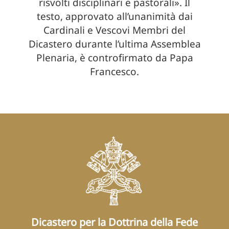
risvolti disciplinari e pastorali». Il
testo, approvato all’unanimità dai
Cardinali e Vescovi Membri del
Dicastero durante l’ultima Assemblea
Plenaria, è controfirmato da Papa
Francesco.
Dicastero per la Dottrina della Fede