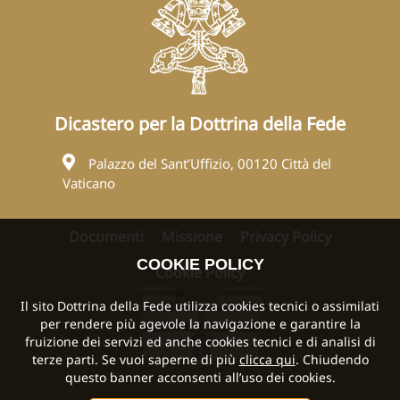
Dicastero per la Dottrina della Fede
Palazzo del Sant’Uffizio, 00120 Città del
Vaticano
Documenti
Missione
Privacy Policy
COOKIE POLICY
Cookie Policy
Il sito Dottrina della Fede utilizza cookies tecnici o assimilati
per rendere più agevole la navigazione e garantire la
fruizione dei servizi ed anche cookies tecnici e di analisi di
terze parti. Se vuoi saperne di più
clicca qui
. Chiudendo
questo banner acconsenti all’uso dei cookies.