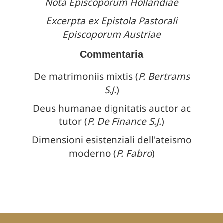
Nota Episcoporum Hollandiae
Excerpta ex Epistola Pastorali
Episcoporum Austriae
Commentaria
De matrimoniis mixtis (
P. Bertrams
S.J.
)
Deus humanae dignitatis auctor ac
tutor (
P. De Finance S.J.
)
Dimensioni esistenziali dell'ateismo
moderno (
P. Fabro
)