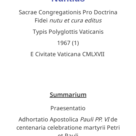
Sacrae Congregationis Pro Doctrina
Fidei
nutu et cura editus
Typis Polyglottis Vaticanis
1967 (1)
E Civitate Vaticana CMLXVII
Summarium
Praesentatio
Adhortatio Apostolica
Pauli PP. VI
de
centenaria celebratione martyrii Petri
et Pauli