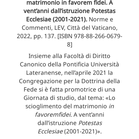
matrimonio in favorem fidei. A
vent’anni dall’istruzione Potestas
Ecclesiae (2001-2021).
Norme e
Commenti, LEV, Città del Vaticano,
2022, pp. 137. [ISBN 978-88-266-0679-
8]
Insieme alla Facoltà di Diritto
Canonico della Pontificia Università
Lateranense, nell’aprile 2021 la
Congregazione per la Dottrina della
Fede si è fatta promotrice di una
Giornata di studio, dal tema: «Lo
scioglimento del matrimonio
in
favoremfidei
. A vent’anni
dall’istruzione
Potestas
Ecclesiae
(2001-2021)».