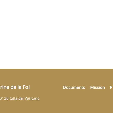
ine de la Foi
Documents
Mission
P
00120 Città del Vaticano