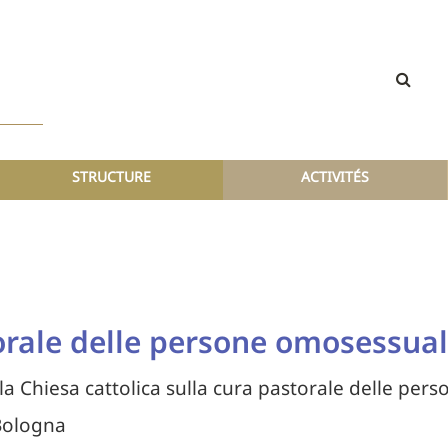
STRUCTURE
ACTIVITÉS
orale delle persone omosessual
lla Chiesa cattolica sulla cura pastorale delle pe
Bologna