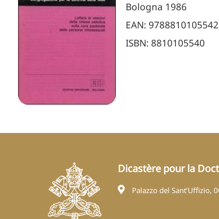
Bologna 1986
EAN: 9788810105542
ISBN: 8810105540
Dicastère pour la Doctr
Palazzo del Sant’Uffizio, 