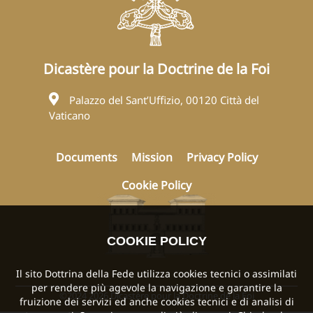
Dicastère pour la Doctrine de la Foi
Palazzo del Sant’Uffizio, 00120 Città del
Vaticano
Documents
Mission
Privacy Policy
Cookie Policy
COOKIE POLICY
Il sito Dottrina della Fede utilizza cookies tecnici o assimilati
per rendere più agevole la navigazione e garantire la
©2024 2026 Dicastère pour la Doctrine de la Foi
fruizione dei servizi ed anche cookies tecnici e di analisi di