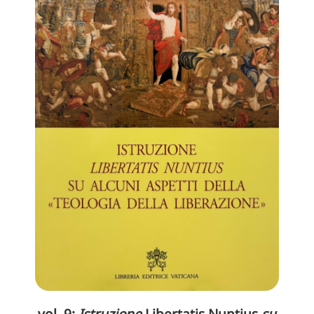
vol. 9:
Istruzione
Libertatis Nuntius
su