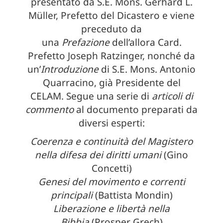
presentato da S.E. Mons. Gerhard L.
Müller, Prefetto del Dicastero e viene
preceduto da
una
Prefazione
dell’allora Card.
Prefetto Joseph Ratzinger, nonché da
un’
Introduzione
di S.E. Mons. Antonio
Quarracino, già Presidente del
CELAM. Segue una serie di
articoli di
commento
al documento preparati da
diversi esperti:
Coerenza e continuità del Magistero
nella difesa dei diritti umani
(Gino
Concetti)
Genesi del movimento e correnti
principali
(Battista Mondin)
Liberazione e libertà nella
Bibbia
(Prosper Grech)