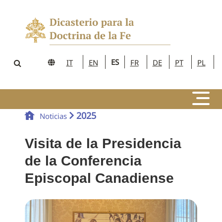
ES
IT
EN
FR
DE
PT
PL
2025
Noticias
Visita de la Presidencia
de la Conferencia
Episcopal Canadiense