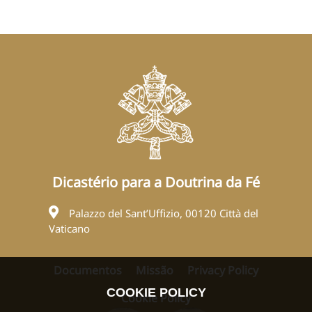
Dicastério para a Doutrina da Fé
Palazzo del Sant’Uffizio, 00120 Città del
Vaticano
Documentos
Missão
Privacy Policy
COOKIE POLICY
Cookie Policy