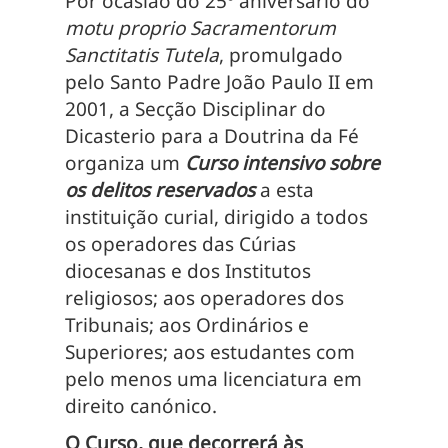
Por ocasião do 25º aniversário do
motu proprio Sacramentorum
Sanctitatis Tutela
, promulgado
pelo Santo Padre João Paulo II em
2001, a Secção Disciplinar do
Dicasterio para a Doutrina da Fé
organiza um
Curso intensivo sobre
os delitos reservados
a esta
instituição curial, dirigido a todos
os operadores das Cúrias
diocesanas e dos Institutos
religiosos; aos operadores dos
Tribunais; aos Ordinários e
Superiores; aos estudantes com
pelo menos uma licenciatura em
direito canónico.
O Curso, que decorrerá às