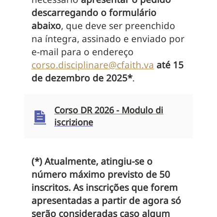
descarregando o formulário
abaixo
, que deve ser preenchido
na íntegra, assinado e enviado por
e-mail para o endereço
corso.disciplinare@cfaith.va
até 15
de dezembro de 2025*
.
Corso DR 2026 - Modulo di
iscrizione
(*) Atualmente, atingiu-se o
número máximo previsto de 50
inscritos. As inscrições que forem
apresentadas a partir de agora só
serão consideradas caso algum