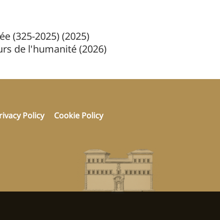
e (325-2025) (2025)
urs de l'humanité (2026)
rivacy Policy
Cookie Policy