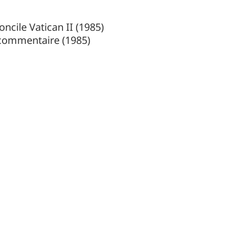
ncile Vatican II (1985)
 commentaire (1985)