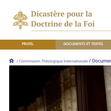
PROFIL
DOCUMENTS ET TEXTES
/ Documen
/ Commission Théologique Internationale