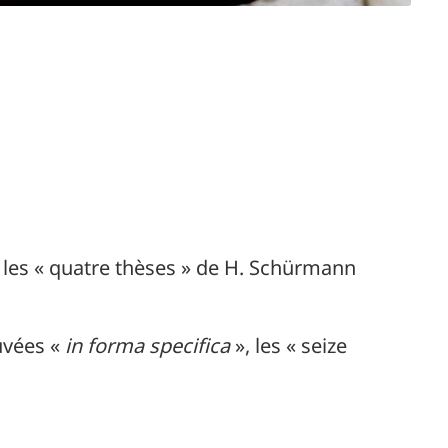
, les « quatre thèses » de H. Schürmann
ouvées «
in forma specifica
», les « seize