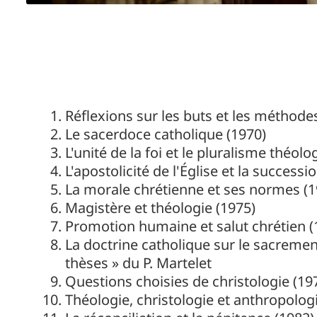
Réflexions sur les buts et les méthode
Le sacerdoce catholique (1970)
L'unité de la foi et le pluralisme théol
L'apostolicité de l'Église et la success
La morale chrétienne et ses normes (19
Magistère et théologie (1975)
Promotion humaine et salut chrétien (
La doctrine catholique sur le sacremen
thèses » du P. Martelet
Questions choisies de christologie (19
Théologie, christologie et anthropolog