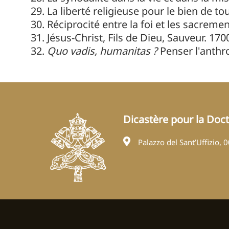
La liberté religieuse pour le bien de to
Réciprocité entre la foi et les sacrem
Jésus-Christ, Fils de Dieu, Sauveur. 170
Quo vadis, humanitas ?
Penser l'anthro
Dicastère pour la Doctr
Palazzo del Sant’Uffizio, 