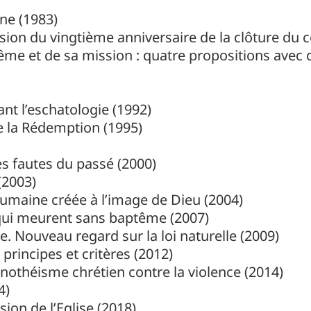
ne (1983)
sion du vingtième anniversaire de la clôture du co
même et de sa mission : quatre propositions avec
nt l’eschatologie (1992)
e la Rédemption (1995)
les fautes du passé (2000)
(2003)
umaine créée à l’image de Dieu (2004)
 qui meurent sans baptême (2007)
e. Nouveau regard sur la loi naturelle (2009)
principes et critères (2012)
nothéisme chrétien contre la violence (2014)
4)
sion de l’Eglise (2018)