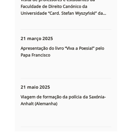
Faculdade de Direito Canónico da
Universidade “Card. Stefan Wyszyński” da
Universidade de Varsóvia e da Universidade
Católica João Paulo II de Lublin (Polónia)
21 março 2025
Apresentação do livro “Viva a Poesia!” pelo
Papa Francisco
21 maio 2025
Viagem de formação da polícia da Saxónia-
Anhalt (Alemanha)