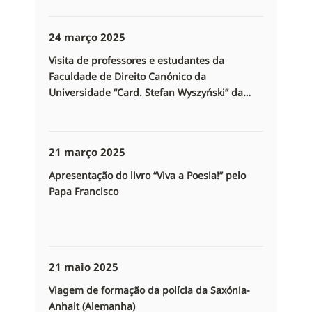
24 março 2025
Visita de professores e estudantes da
Faculdade de Direito Canónico da
Universidade “Card. Stefan Wyszyński” da
Universidade de Varsóvia e da Universidade
Católica João Paulo II de Lublin (Polónia)
21 março 2025
Apresentação do livro “Viva a Poesia!” pelo
Papa Francisco
21 maio 2025
Viagem de formação da polícia da Saxónia-
Anhalt (Alemanha)