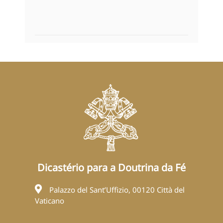
Dicastério para a Doutrina da Fé
Palazzo del Sant’Uffizio, 00120 Città del
Vaticano