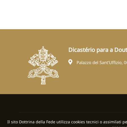
Dicastério para a Dout
Palazzo del Sant’Uffizio, 
Il sito Dottrina della Fede utilizza cookies tecnici o assimilati 