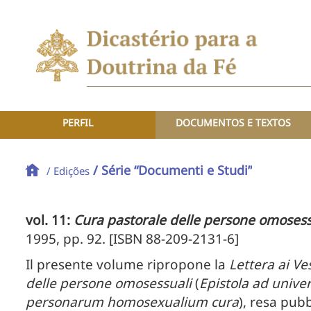
PERFIL
DOCUMENTOS E TEXTOS
/ Série “Documenti e Studi”
/ Edições
vol. 11:
Cura pastorale delle persone omosess
1995, pp. 92. [ISBN 88-209-2131-6]
Il presente volume ripropone la
Lettera ai Ve
delle persone omosessuali
(
Epistola ad univer
personarum homosexualium cura
), resa pubb