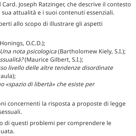
 Card. Joseph Ratzinger, che descrive il contesto
sua attualità e i suoi contenuti essenziali.
rti allo scopo di illustrare gli aspetti
Honings, O.C.D.);
 Una nota psicologica
(Bartholomew Kiely, S.I.);
ssualità?
(Maurice Gilbert, S.I.);
o livello delle altre tendenze disordinate
aula);
no «spazio di libertà» che esiste per
ni concernenti la risposta a proposte di legge
essuali.
ano di questi problemi per comprendere le
guata.