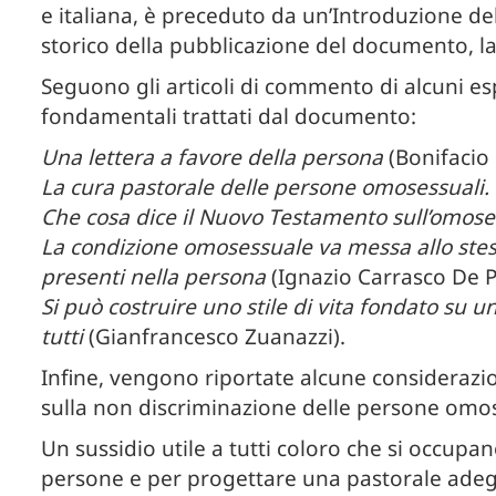
e italiana, è preceduto da un’Introduzione del
storico della pubblicazione del documento, la 
Seguono gli articoli di commento di alcuni espe
fondamentali trattati dal documento:
Una lettera a favore della persona
(Bonifacio 
La cura pastorale delle persone omosessuali.
Che cosa dice il Nuovo Testamento sull’omose
La condizione omosessuale va messa allo stess
presenti nella persona
(Ignazio Carrasco De P
Si può costruire uno stile di vita fondato su u
tutti
(Gianfrancesco Zuanazzi).
Infine, vengono riportate alcune considerazio
sulla non discriminazione delle persone omos
Un sussidio utile a tutti coloro che si occup
persone e per progettare una pastorale ade