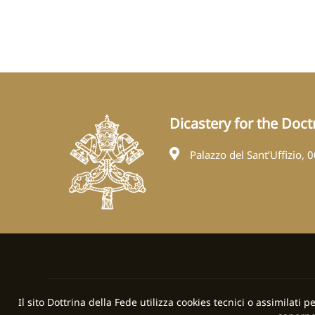
Dicastery for the Doctr
Palazzo del Sant’Uffizio, 
Il sito Dottrina della Fede utilizza cookies tecnici o assimilati 