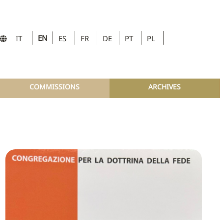
EN
IT
ES
FR
DE
PT
PL
COMMISSIONS
ARCHIVES