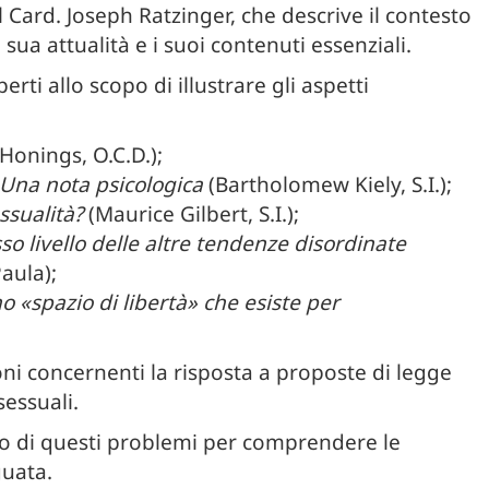
 Card. Joseph Ratzinger, che descrive il contesto
sua attualità e i suoi contenuti essenziali.
rti allo scopo di illustrare gli aspetti
Honings, O.C.D.);
 Una nota psicologica
(Bartholomew Kiely, S.I.);
ssualità?
(Maurice Gilbert, S.I.);
o livello delle altre tendenze disordinate
aula);
no «spazio di libertà» che esiste per
ni concernenti la risposta a proposte di legge
essuali.
ano di questi problemi per comprendere le
guata.