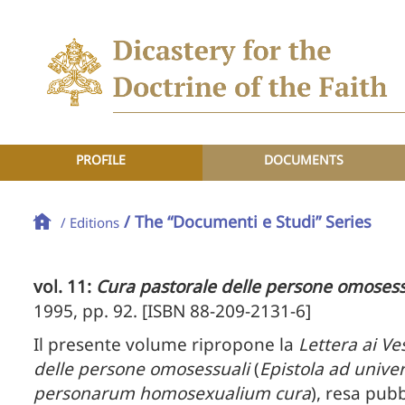
PROFILE
DOCUMENTS
/ The “Documenti e Studi” Series
/ Editions
vol. 11:
Cura pastorale delle persone omosess
1995, pp. 92. [ISBN 88-209-2131-6]
Il presente volume ripropone la
Lettera ai Ve
delle persone omosessuali
(
Epistola ad univer
personarum homosexualium cura
), resa pubb