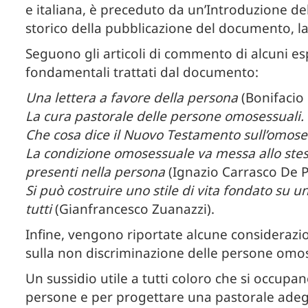
e italiana, è preceduto da un’Introduzione del
storico della pubblicazione del documento, la 
Seguono gli articoli di commento di alcuni espe
fondamentali trattati dal documento:
Una lettera a favore della persona
(Bonifacio 
La cura pastorale delle persone omosessuali.
Che cosa dice il Nuovo Testamento sull’omose
La condizione omosessuale va messa allo stess
presenti nella persona
(Ignazio Carrasco De P
Si può costruire uno stile di vita fondato su u
tutti
(Gianfrancesco Zuanazzi).
Infine, vengono riportate alcune considerazio
sulla non discriminazione delle persone omos
Un sussidio utile a tutti coloro che si occup
persone e per progettare una pastorale ade