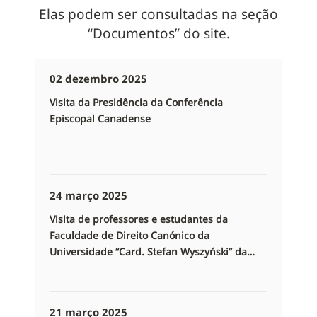
Elas podem ser consultadas na seção
“Documentos” do site.
02 dezembro 2025
Visita da Presidência da Conferência
Episcopal Canadense
24 março 2025
Visita de professores e estudantes da
Faculdade de Direito Canónico da
Universidade “Card. Stefan Wyszyński” da
Universidade de Varsóvia e da Universidade
Católica João Paulo II de Lublin (Polónia)
21 março 2025