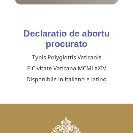
Declaratio de abortu
procurato
Typis Polyglottis Vaticanis
E Civitate Vaticana MCMLXXIV
Disponibile in italiano e latino