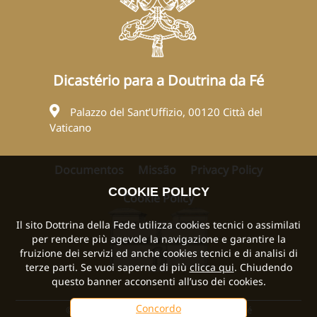
Dicastério para a Doutrina da Fé
Palazzo del Sant’Uffizio, 00120 Città del
Vaticano
Documentos
Missão
Privacy Policy
COOKIE POLICY
Cookie Policy
Il sito Dottrina della Fede utilizza cookies tecnici o assimilati
per rendere più agevole la navigazione e garantire la
fruizione dei servizi ed anche cookies tecnici e di analisi di
terze parti. Se vuoi saperne di più
clicca qui
. Chiudendo
questo banner acconsenti all’uso dei cookies.
Concordo
©2024 2026 Dicastério para a Doutrina da Fé