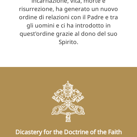
incarnazione, vita, morte e
risurrezione, ha generato un nuovo
ordine di relazioni con il Padre e tra
gli uomini e ci ha introdotto in
quest'ordine grazie al dono del suo
Spirito.
Dicastery for the Doctrine of the Faith