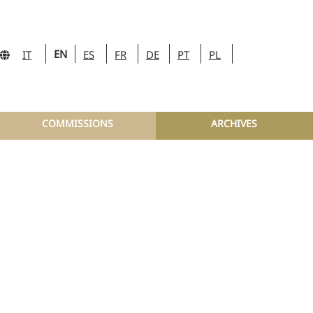
EN
IT
ES
FR
DE
PT
PL
COMMISSIONS
ARCHIVES