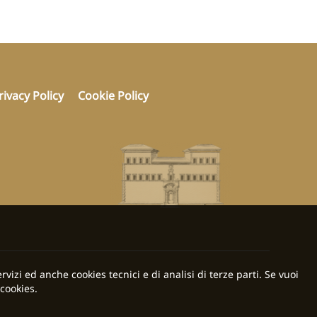
rivacy Policy
Cookie Policy
rvizi ed anche cookies tecnici e di analisi di terze parti. Se vuoi
cookies.