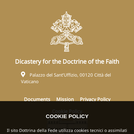
Dicastery for the Doctrine of the Faith
Palazzo del Sant’Uffizio, 00120 Città del
Vaticano
Documents
Mission
Privacy Policy
Cookie Policy
COOKIE POLICY
Il sito Dottrina della Fede utilizza cookies tecnici o assimilati