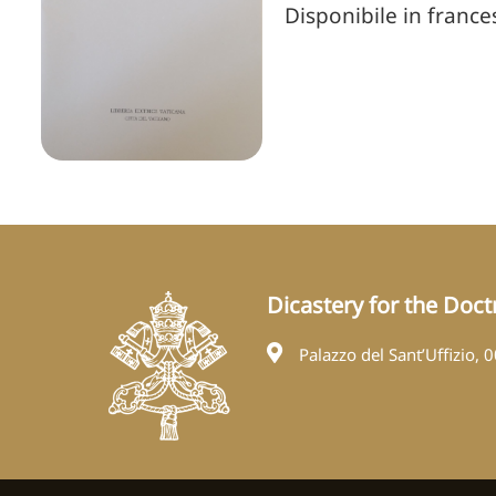
Disponibile in france
Dicastery for the Doctr
Palazzo del Sant’Uffizio, 