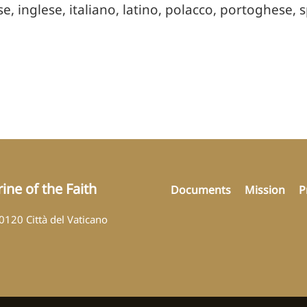
se, inglese, italiano, latino, polacco, portoghese,
ine of the Faith
Documents
Mission
P
00120 Città del Vaticano