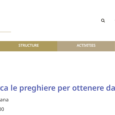
STRUCTURE
ACTIVITIES
rca le preghiere per ottenere d
cana
00