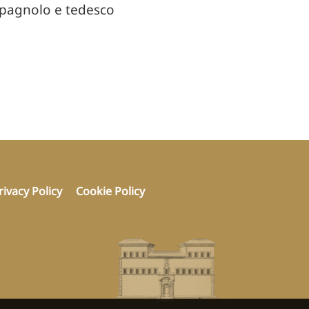
 spagnolo e tedesco
rivacy Policy
Cookie Policy