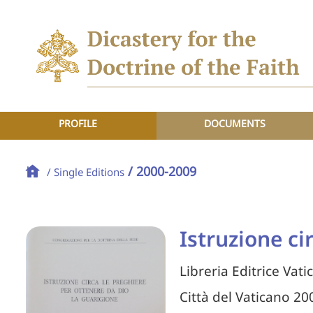
PROFILE
DOCUMENTS
/ 2000-2009
/ Single Editions
Istruzione ci
Libreria Editrice Vati
Città del Vaticano 20