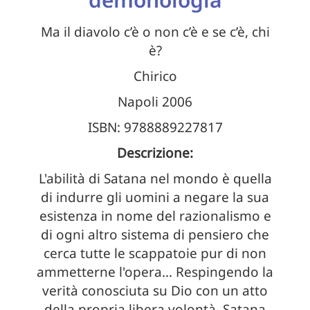
Ma il diavolo c’è o non c’è e se c’è, chi
è?
Chirico
Napoli 2006
ISBN: 9788889227817
Descrizione:
L'abilità di Satana nel mondo è quella
di indurre gli uomini a negare la sua
esistenza in nome del razionalismo e
di ogni altro sistema di pensiero che
cerca tutte le scappatoie pur di non
ammetterne l'opera... Respingendo la
verità conosciuta su Dio con un atto
della propria libera volontà, Satana