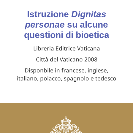
Istruzione
Dignitas
personae
su alcune
questioni di bioetica
Libreria Editrice Vaticana
Città del Vaticano 2008
Disponbile in francese, inglese,
italiano, polacco, spagnolo e tedesco