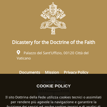
Dicastery for the Doctrine of the Faith
Palazzo del Sant’Uffizio, 00120 Città del
Vaticano
Documents
Mission
Privacy Policy
Cookie Policy
COOKIE POLICY
Il sito Dottrina della Fede utilizza cookies tecnici o assimilati
per rendere più agevole la navigazione e garantire la
fruizione dei servizi ed anche cookies tecnici e di analisi di