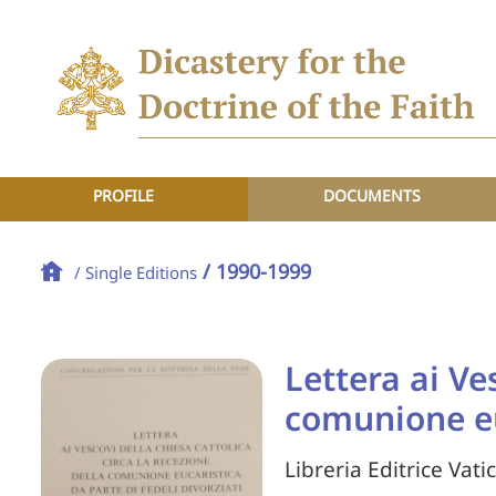
PROFILE
DOCUMENTS
/ 1990-1999
/ Single Editions
Lettera ai Ve
comunione euc
Libreria Editrice Vati