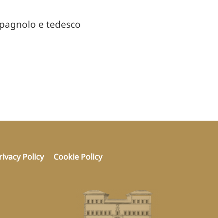
 spagnolo e tedesco
rivacy Policy
Cookie Policy