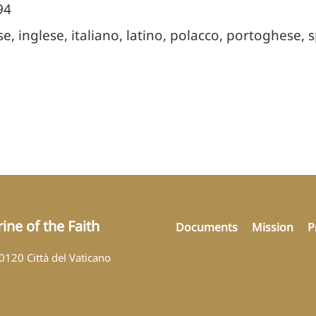
94
se, inglese, italiano, latino, polacco, portoghese,
ine of the Faith
Documents
Mission
P
00120 Città del Vaticano