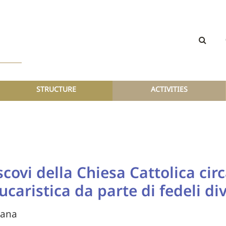
STRUCTURE
ACTIVITIES
scovi della Chiesa Cattolica circ
aristica da parte di fedeli div
cana