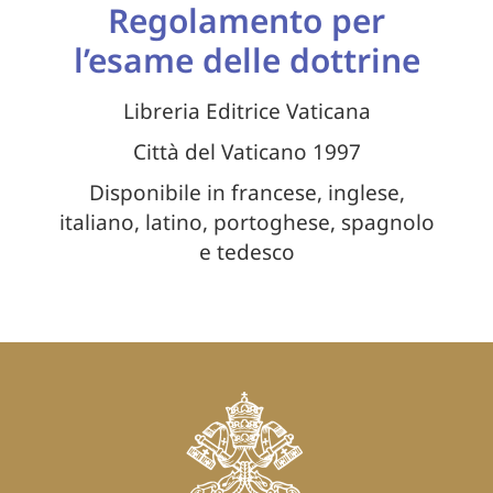
Regolamento per
l’esame delle dottrine
Libreria Editrice Vaticana
Città del Vaticano 1997
Disponibile in francese, inglese,
italiano, latino, portoghese, spagnolo
e tedesco