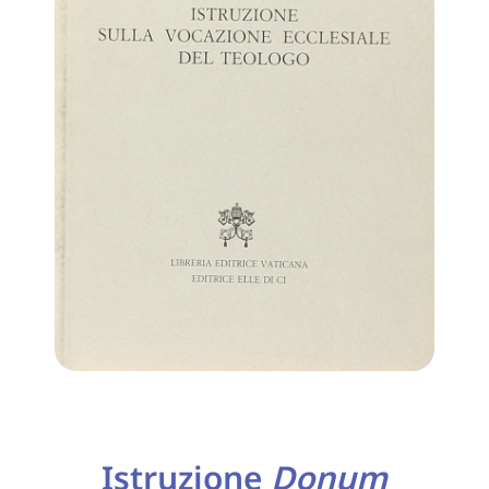
Istruzione
Donum