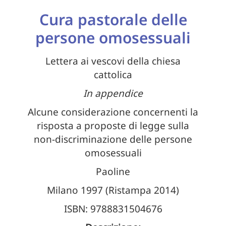
Cura pastorale delle
persone omosessuali
Lettera ai vescovi della chiesa
cattolica
In appendice
Alcune considerazione concernenti la
risposta a proposte di legge sulla
non-discriminazione delle persone
omosessuali
Paoline
Milano 1997 (Ristampa 2014)
ISBN: 9788831504676