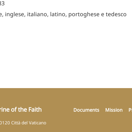
83
e, inglese, italiano, latino, portoghese e tedesco
ine of the Faith
Documents
Mission
P
00120 Città del Vaticano