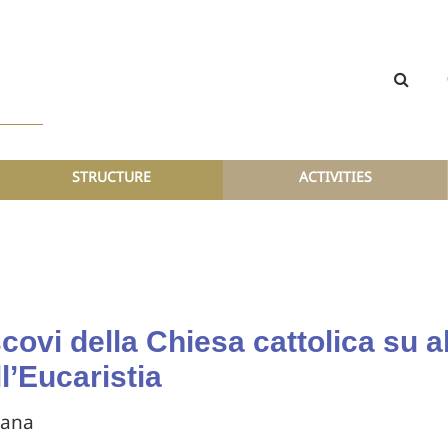
STRUCTURE
ACTIVITIES
scovi della Chiesa cattolica su 
ll’Eucaristia
cana