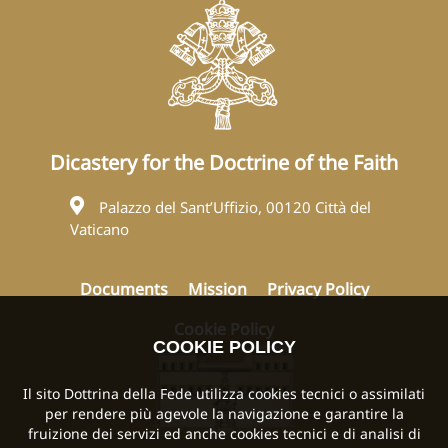
Dicastery for the Doctrine of the Faith
Palazzo del Sant’Uffizio, 00120 Città del
Vaticano
Documents
Mission
Privacy Policy
Cookie Policy
COOKIE POLICY
Il sito Dottrina della Fede utilizza cookies tecnici o assimilati
per rendere più agevole la navigazione e garantire la
fruizione dei servizi ed anche cookies tecnici e di analisi di