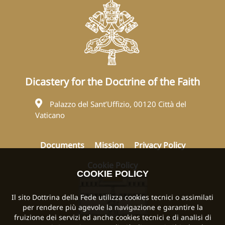
Dicastery for the Doctrine of the Faith
Palazzo del Sant’Uffizio, 00120 Città del
Vaticano
Documents
Mission
Privacy Policy
Cookie Policy
COOKIE POLICY
Il sito Dottrina della Fede utilizza cookies tecnici o assimilati
per rendere più agevole la navigazione e garantire la
fruizione dei servizi ed anche cookies tecnici e di analisi di