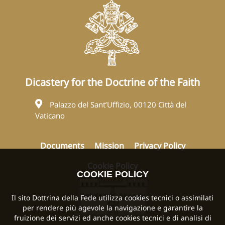
Dicastery for the Doctrine of the Faith
Palazzo del Sant’Uffizio, 00120 Città del
Vaticano
Documents
Mission
Privacy Policy
Cookie Policy
COOKIE POLICY
Il sito Dottrina della Fede utilizza cookies tecnici o assimilati
per rendere più agevole la navigazione e garantire la
fruizione dei servizi ed anche cookies tecnici e di analisi di