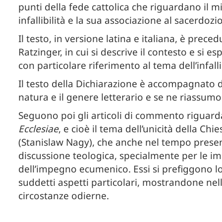
punti della fede cattolica che riguardano il mis
infallibilità e la sua associazione al sacerdozio
Il testo, in versione latina e italiana, è prec
Ratzinger, in cui si descrive il contesto e si
con particolare riferimento al tema dell’infalli
Il testo della Dichiarazione è accompagnato da
natura e il genere letterario e se ne riassumon
Seguono poi gli articoli di commento riguardan
Ecclesiae
, e cioè il tema dell’unicità della C
(Stanislaw Nagy), che anche nel tempo present
discussione teologica, specialmente per le i
dell’impegno ecumenico. Essi si prefiggono lo
suddetti aspetti particolari, mostrandone nell
circostanze odierne.