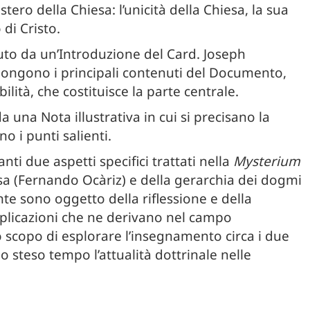
tero della Chiesa: l’unicità della Chiesa, la sua
 di Cristo.
eduto da un’Introduzione del Card. Joseph
 espongono i principali contenuti del Documento,
bilità, che costituisce la parte centrale.
 una Nota illustrativa in cui si precisano la
o i punti salienti.
ti due aspetti specifici trattati nella
Mysterium
hiesa (Fernando Ocàriz) e della gerarchia dei dogmi
e sono oggetto della riflessione e della
mplicazioni che ne derivano nel campo
 scopo di esplorare l’insegnamento circa i due
o steso tempo l’attualità dottrinale nelle