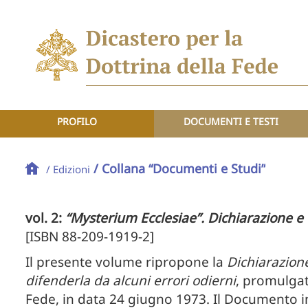
PROFILO
DOCUMENTI E TESTI
/ Collana “Documenti e Studi”
/ Edizioni
vol. 2:
“Mysterium Ecclesiae”. Dichiarazione 
[ISBN 88-209-1919-2]
Il presente volume ripropone la
Dichiarazione
difenderla da alcuni errori odierni
, promulgat
Fede, in data 24 giugno 1973. Il Documento in