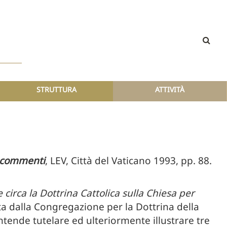
STRUTTURA
ATTIVITÀ
e commenti
, LEV, Città del Vaticano 1993, pp. 88.
 circa la Dottrina Cattolica sulla Chiesa per
a dalla Congregazione per la Dottrina della
tende tutelare ed ulteriormente illustrare tre