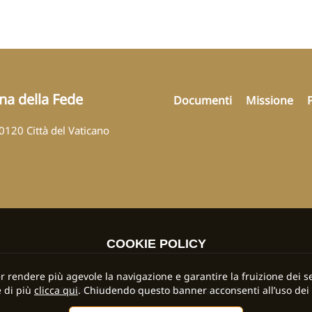
ina della Fede
Documenti
Missione
00120 Città del Vaticano
COOKIE POLICY
per rendere più agevole la navigazione e garantire la fruizione dei se
 di più
clicca qui
. Chiudendo questo banner acconsenti all’uso dei 
©2024 2026 Dicastero per la Dottrina della Fede