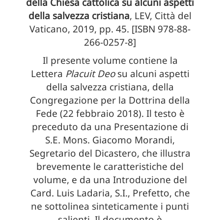
della Chiesa cattolica su alcuni aspetti
della salvezza cristiana
, LEV, Città del
Vaticano, 2019, pp. 45. [ISBN 978-88-
266-0257-8]
Il presente volume contiene la
Lettera
Placuit Deo
su alcuni aspetti
della salvezza cristiana, della
Congregazione per la Dottrina della
Fede (22 febbraio 2018). Il testo è
preceduto da una Presentazione di
S.E. Mons. Giacomo Morandi,
Segretario del Dicastero, che illustra
brevemente le caratteristiche del
volume, e da una Introduzione del
Card. Luis Ladaria, S.I., Prefetto, che
ne sottolinea sinteticamente i punti
salienti. Il documento è