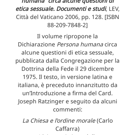
humana” circa alcune questioni di
etica sessuale. Documenti e studi
, LEV,
Città del Vaticano 2006, pp. 128. [ISBN
88-209-7848-2]
Il volume ripropone la
Dichiarazione
Persona humana
circa
alcune questioni di etica sessuale,
pubblicata dalla Congregazione per la
Dottrina della Fede il 29 dicembre
1975.
Il testo, in versione latina e
italiana, è preceduto innanzitutto da
un’Introduzione a firma del Card.
Joseph Ratzinger e seguito da alcuni
commenti:
La Chiesa e l’ordine morale
(Carlo
Caffarra)