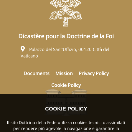
Dicastère pour la Doctrine de la Foi
Palazzo del Sant’Uffizio, 00120 Città del
Vaticano
Documents
Mission
Privacy Policy
Cookie Policy
COOKIE POLICY
Il sito Dottrina della Fede utilizza cookies tecnici o assimilati
per rendere più agevole la navigazione e garantire la
©2024 2026 Dicastère pour la Doctrine de la Foi