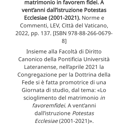
matrimonio in favorem fidei. A
vent’anni dall’istruzione Potestas
Ecclesiae (2001-2021).
Norme e
Commenti, LEV, Città del Vaticano,
2022, pp. 137. [ISBN 978-88-266-0679-
8]
Insieme alla Facoltà di Diritto
Canonico della Pontificia Università
Lateranense, nell’aprile 2021 la
Congregazione per la Dottrina della
Fede si è fatta promotrice di una
Giornata di studio, dal tema: «Lo
scioglimento del matrimonio
in
favoremfidei
. A vent’anni
dall’istruzione
Potestas
Ecclesiae
(2001-2021)».