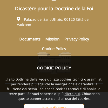
Dicastère pour la Doctrine de la Foi
Palazzo del Sant’Uffizio, 00120 Città del
Vaticano
Documents
Mission
Privacy Policy
Cookie Policy
COOKIE POLICY
Il sito Dottrina della Fede utilizza cookies tecnici o assimilati
per rendere più agevole la navigazione e garantire la
©2024 2026 Dicastère pour la Doctrine de la Foi
fruizione dei servizi ed anche cookies tecnici e di analisi di
terze parti. Se vuoi saperne di più
clicca qui
. Chiudendo
questo banner acconsenti all’uso dei cookies.
Je suis d'accord