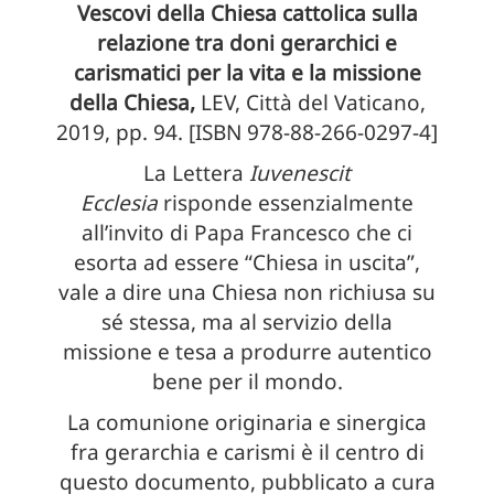
Vescovi della Chiesa cattolica sulla
relazione tra doni gerarchici e
carismatici per la vita e la missione
della Chiesa,
LEV, Città del Vaticano,
2019, pp. 94. [ISBN 978-88-266-0297-4]
La Lettera
Iuvenescit
Ecclesia
risponde essenzialmente
all’invito di Papa Francesco che ci
esorta ad essere “Chiesa in uscita”,
vale a dire una Chiesa non richiusa su
sé stessa, ma al servizio della
missione e tesa a produrre autentico
bene per il mondo.
La comunione originaria e sinergica
fra gerarchia e carismi è il centro di
questo documento, pubblicato a cura