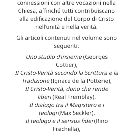
connessioni con altre vocazioni nella
Chiesa, affinché tutti contribuiscano
alla edificazione del Corpo di Cristo
nell'unità e nella verità.
Gli articoli contenuti nel volume sono
seguenti:
Uno studio d’insieme
(Georges
Cottier),
II Cristo-Verità secondo la Scrittura e la
Tradizione
(Ignace de la Potterie),
II Cristo-Verità, dono che rende
liberi
(Real Tremblay),
II dialogo tra il Magistero e i
teologi
(Max Seckler),
II teologo e il sensus fidei
(Rino
Fisichella),