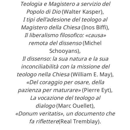
Teologia e Magistero a servizio del
Popolo di Dio
(Walter Kasper),
I tipi dell'adesione del teologo al
Magistero della Chiesa
(Inos Biffi),
Il liberalismo filosofico: «causa»
remota del dissenso
(Michel
Schooyans),
Il dissenso: la sua natura e la sua
inconciliabilità con la missione del
teologo nella Chiesa
(William E. May),
«Del coraggio per osare, della
pazienza per maturare»
(Pierre Eyt),
La vocazione del teologo al
dialogo
(Marc Ouellet),
«Donum veritatis», un documento che
fa riflettere
(Real Tremblay).