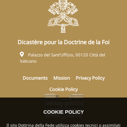
Dicastère pour la Doctrine de la Foi
Palazzo del Sant’Uffizio, 00120 Città del
Vaticano
Documents
Mission
Privacy Policy
Cookie Policy
COOKIE POLICY
Il sito Dottrina della Fede utilizza cookies tecnici o assimilati