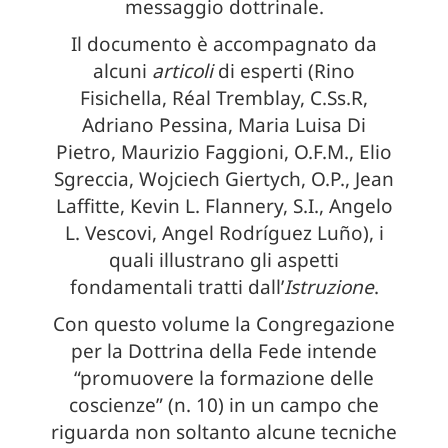
messaggio dottrinale.
Il documento è accompagnato da
alcuni
articoli
di esperti (Rino
Fisichella, Réal Tremblay, C.Ss.R,
Adriano Pessina, Maria Luisa Di
Pietro, Maurizio Faggioni, O.F.M., Elio
Sgreccia, Wojciech Giertych, O.P., Jean
Laffitte, Kevin L. Flannery, S.I., Angelo
L. Vescovi, Angel Rodríguez Luño), i
quali illustrano gli aspetti
fondamentali tratti dall’
Istruzione
.
Con questo volume la Congregazione
per la Dottrina della Fede
intende
“promuovere la formazione delle
coscienze” (n. 10) in un campo che
riguarda non soltanto alcune tecniche