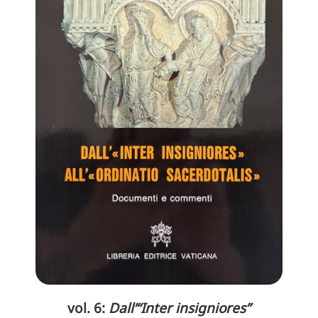
vol. 6:
Dall’“Inter insigniores”