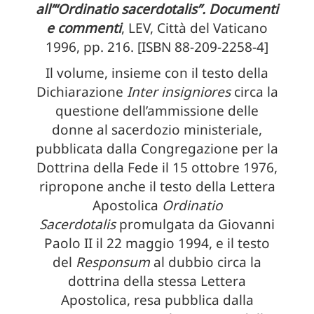
all’“Ordinatio sacerdotalis”. Documenti
e commenti
, LEV, Città del Vaticano
1996, pp. 216. [ISBN 88-209-2258-4]
Il volume, insieme con il testo della
Dichiarazione
Inter insigniores
circa la
questione dell’ammissione delle
donne al sacerdozio ministeriale,
pubblicata dalla Congregazione per la
Dottrina della Fede il 15 ottobre 1976,
ripropone anche il testo della Lettera
Apostolica
Ordinatio
Sacerdotalis
promulgata da Giovanni
Paolo II il 22 maggio 1994, e il testo
del
Responsum
al dubbio circa la
dottrina della stessa Lettera
Apostolica, resa pubblica dalla