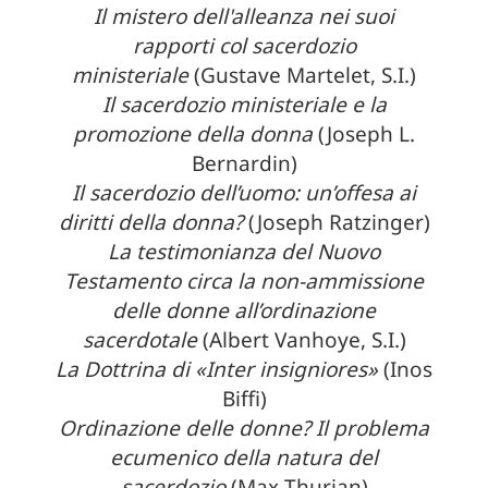
Il mistero dell'alleanza nei suoi
rapporti col sacerdozio
ministeriale
(Gustave Martelet, S.I.)
Il sacerdozio ministeriale e la
promozione della donna
(Joseph L.
Bernardin)
Il sacerdozio dell’uomo: un’offesa ai
diritti della donna?
(Joseph Ratzinger)
La testimonianza del Nuovo
Testamento circa la non-ammissione
delle donne all’ordinazione
sacerdotale
(Albert Vanhoye, S.I.)
La Dottrina di «Inter insigniores»
(Inos
Biffi)
Ordinazione delle donne? Il problema
ecumenico della natura del
sacerdozio
(Max Thurian)