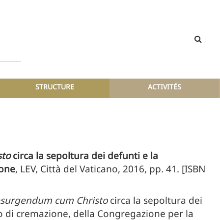
STRUCTURE
ACTIVITÉS
sto
circa la sepoltura dei defunti e la
ione
, LEV, Città del Vaticano, 2016, pp. 41. [ISBN
esurgendum cum Christo
circa la sepoltura dei
so di cremazione, della Congregazione per la