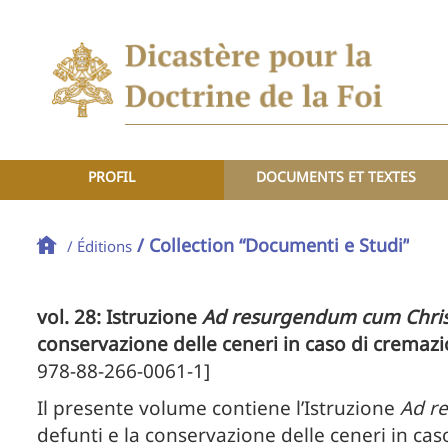
PROFIL
DOCUMENTS ET TEXTES
/ Collection “Documenti e Studi”
/ Éditions
vol. 28: Istruzione
Ad resurgendum cum Chri
conservazione delle ceneri in caso di cremaz
978-88-266-0061-1]
Il presente volume contiene l’Istruzione
Ad r
defunti e la conservazione delle ceneri in ca