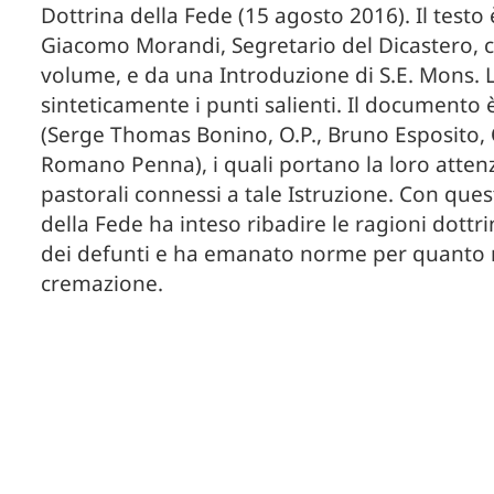
Dottrina della Fede (15 agosto 2016). Il test
Giacomo Morandi, Segretario del Dicastero, ch
volume, e da una Introduzione di S.E. Mons. Lu
sinteticamente i punti salienti. Il documento 
(Serge Thomas Bonino, O.P., Bruno Esposito, 
Romano Penna), i quali portano la loro attenzion
pastorali connessi a tale Istruzione. Con qu
della Fede ha inteso ribadire le ragioni dottri
dei defunti e ha emanato norme per quanto ri
cremazione.