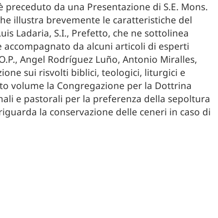
o è preceduto da una Presentazione di S.E. Mons.
e illustra brevemente le caratteristiche del
is Ladaria, S.I., Prefetto, che ne sottolinea
è accompagnato da alcuni articoli di esperti
O.P., Angel Rodríguez Luño, Antonio Miralles,
e sui risvolti biblici, teologici, liturgici e
esto volume la Congregazione per la Dottrina
nali e pastorali per la preferenza della sepoltura
guarda la conservazione delle ceneri in caso di